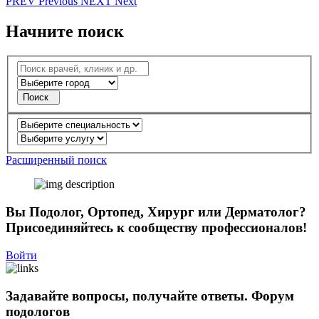
PR
EV
Previous
NE
XT
Next
Начните поиск
Поиск
Расширенный поиск
Вы Подолог, Ортопед, Хирург или Дерматолог?
Присоединяйтесь к сообществу профессионалов!
Войти
Задавайте вопросы, получайте ответы.
Форум
подологов