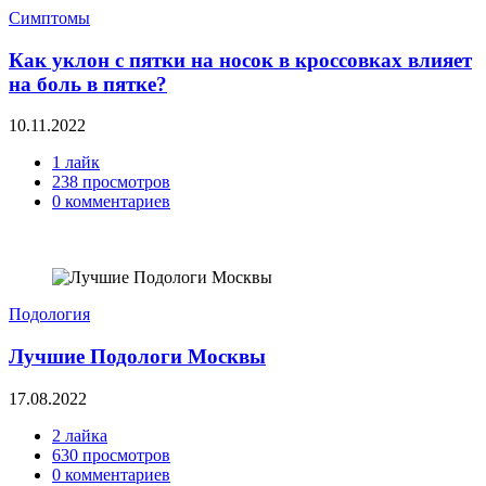
Симптомы
Как уклон с пятки на носок в кроссовках влияет
на боль в пятке?
10.11.2022
1 лайк
238 просмотров
0 комментариев
Подология
Лучшие Подологи Москвы
17.08.2022
2 лайка
630 просмотров
0 комментариев