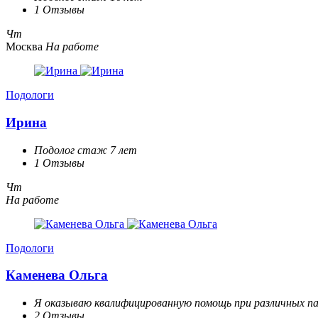
1 Отзывы
Чт
Москва
На работе
Подологи
Ирина
Подолог стаж 7 лет
1 Отзывы
Чт
На работе
Подологи
Каменева Ольга
Я оказываю квалифицированную помощь при различных па
2 Отзывы