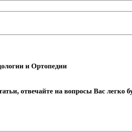
ологии и Ортопедии
атьи, отвечайте на вопросы
Вас легко б