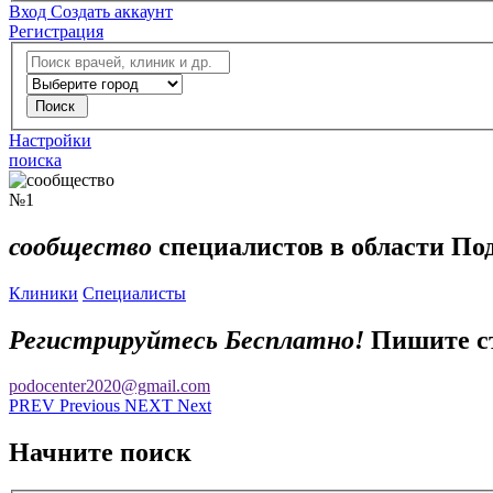
Вход
Создать аккаунт
Регистрация
Настройки
поиска
№1
сообщество
специалистов в области
Под
Клиники
Специалисты
Регистрируйтесь Бесплатно!
Пишите ст
podocenter2020@gmail.com
PR
EV
Previous
NE
XT
Next
Начните поиск