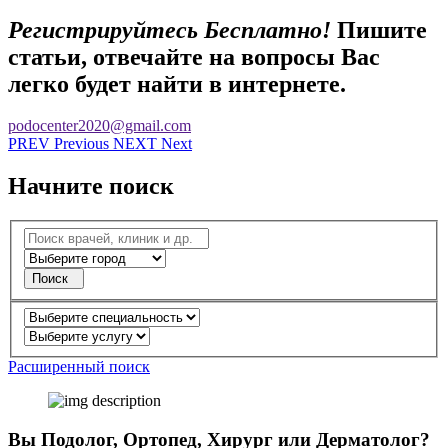
Регистрируйтесь Бесплатно!
Пишите
статьи, отвечайте на вопросы
Вас
легко будет найти в интернете.
podocenter2020@gmail.com
PR
EV
Previous
NE
XT
Next
Начните поиск
Поиск
Расширенный поиск
Вы Подолог, Ортопед, Хирург или Дерматолог?