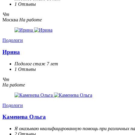
1 Отзывы
Чт
Москва
На работе
Подологи
Ирина
Подолог стаж 7 лет
1 Отзывы
Чт
На работе
Подологи
Каменева Ольга
Я оказываю квалифицированную помощь при различных па
2 Отзывы