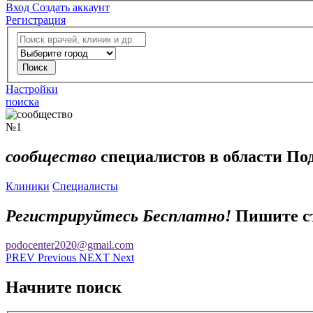
Вход
Создать аккаунт
Регистрация
Настройки
поиска
№1
сообщество
специалистов в области
Под
Клиники
Специалисты
Регистрируйтесь Бесплатно!
Пишите ст
podocenter2020@gmail.com
PR
EV
Previous
NE
XT
Next
Начните поиск