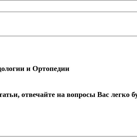
ологии и Ортопедии
атьи, отвечайте на вопросы
Вас легко б